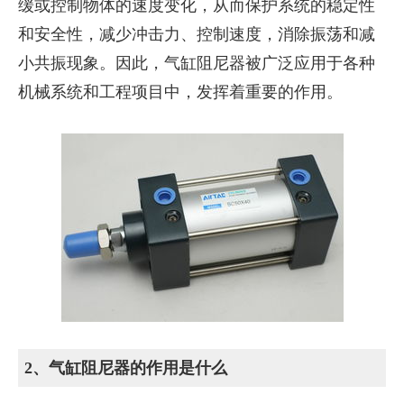
缓或控制物体的速度变化，从而保护系统的稳定性
和安全性，减少冲击力、控制速度，消除振荡和减
小共振现象。因此，气缸阻尼器被广泛应用于各种
机械系统和工程项目中，发挥着重要的作用。
2、气缸阻尼器的作用是什么