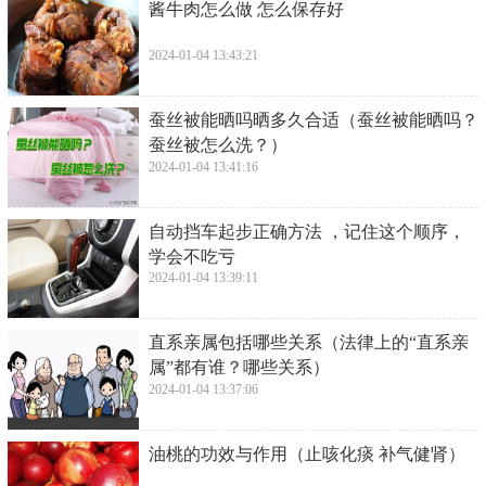
​酱牛肉怎么做 怎么保存好
2024-01-04 13:43:21
​蚕丝被能晒吗晒多久合适（蚕丝被能晒吗？
蚕丝被怎么洗？）
2024-01-04 13:41:16
​自动挡车起步正确方法 ，记住这个顺序，
学会不吃亏
2024-01-04 13:39:11
​直系亲属包括哪些关系（法律上的“直系亲
属”都有谁？哪些关系）
2024-01-04 13:37:06
​油桃的功效与作用（止咳化痰 补气健肾）