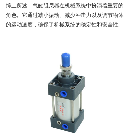
综上所述，气缸阻尼器在机械系统中扮演着重要的
角色。它通过减小振动、减少冲击力以及调节物体
的运动速度，确保了机械系统的稳定性和安全性。