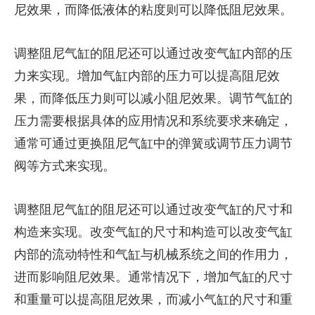
尼效果，而降低液体的粘度则可以降低阻尼效果。
调整阻尼气缸的阻尼还可以通过改变气缸内部的压
力来实现。增加气缸内部的压力可以提高阻尼效
果，而降低压力则可以减小阻尼效果。调节气缸的
压力需要根据具体的应用情况和系统要求来确定，
通常可通过更换阻尼气缸中的弹簧或调节压力调节
阀等方式来实现。
调整阻尼气缸的阻尼还可以通过改变气缸的尺寸和
构造来实现。改变气缸的尺寸和构造可以改变气缸
内部的流动特性和气缸与机械系统之间的作用力，
进而影响阻尼效果。通常情况下，增加气缸的尺寸
和重量可以提高阻尼效果，而减小气缸的尺寸和重