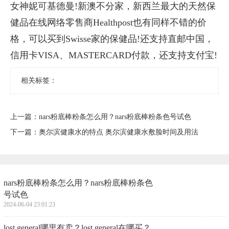
女神妮可基德曼!新澳不分家，新西兰最大的天然保
健品在线网络零售商Healthpost也有同样不错的价
格，可以买到Swisse家的保健品!还支持直邮中国，
信用卡VISA、MASTERCARD付款，还支持支付宝!
相关标签：
上一篇：
​nars粉底棒粉条怎么用？nars粉底棒粉条色号试色
下一篇：
​奥尔滨健康水的特点 奥尔滨健康水敷脸时间及用法
​nars粉底棒粉条怎么用？nars粉底棒粉条色
号试色
2024-06-04 23:01:23
​lost general哪里有卖？lost general在哪买？