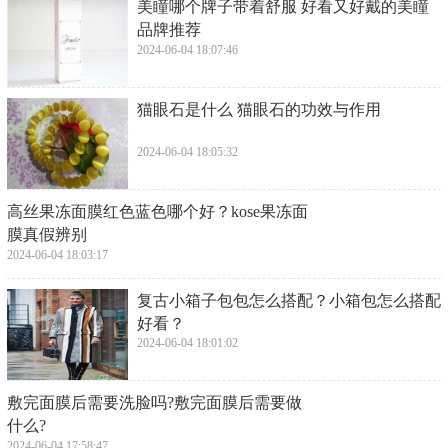
​美瞳哪个牌子带着舒服 好看又好戴的美瞳
品牌推荐
2024-06-04 18:07:46
​猫眼石是什么 猫眼石的功效与作用
2024-06-04 18:05:32
​高丝果冻面膜红色蓝色哪个好？kose果冻面
膜真假辨别
2024-06-04 18:03:17
​复古小箱子包包怎么搭配？小箱包怎么搭配
好看？
2024-06-04 18:01:02
​敷完面膜后需要洗脸吗?敷完面膜后需要做
什么?
2024-06-04 17:58:47