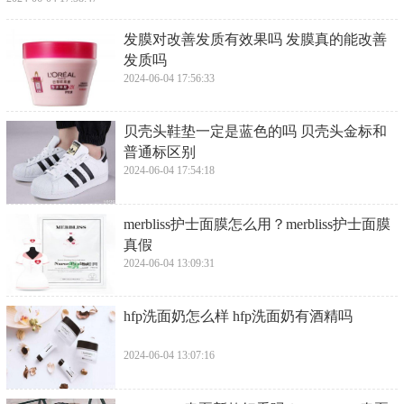
​发膜对改善发质有效果吗 发膜真的能改善
发质吗
2024-06-04 17:56:33
​贝壳头鞋垫一定是蓝色的吗 贝壳头金标和
普通标区别
2024-06-04 17:54:18
​merbliss护士面膜怎么用？merbliss护士面膜
真假
2024-06-04 13:09:31
​hfp洗面奶怎么样 hfp洗面奶有酒精吗
2024-06-04 13:07:16