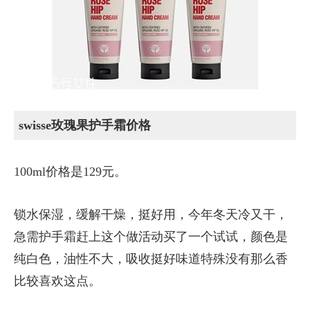
swisse玫瑰果护手霜价格
100ml价格是129元。
锁水保湿，缓解干燥，挺好用，今年冬天冷又干，
急需护手霜赶上这个做活动买了一个试试，颜色是
纯白色，油性不大，吸收挺好味道特殊没有那么香
比较喜欢这点。