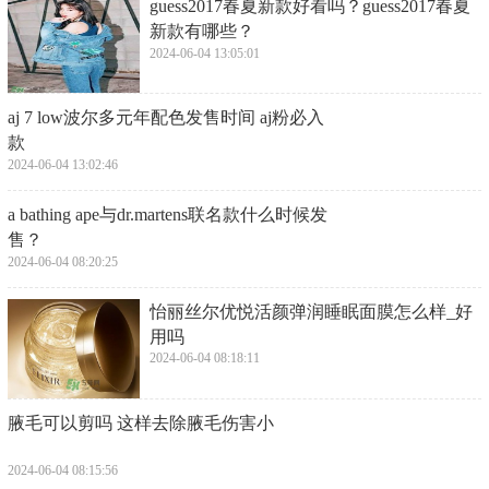
​guess2017春夏新款好看吗？guess2017春夏
新款有哪些？
2024-06-04 13:05:01
​aj 7 low波尔多元年配色发售时间 aj粉必入
款
2024-06-04 13:02:46
​a bathing ape与dr.martens联名款什么时候发
售？
2024-06-04 08:20:25
​怡丽丝尔优悦活颜弹润睡眠面膜怎么样_好
用吗
2024-06-04 08:18:11
​腋毛可以剪吗 这样去除腋毛伤害小
2024-06-04 08:15:56