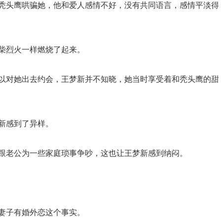
秃头鹰哄骗她，他和爱人感情不好，没有共同语言，感情平淡得
柴烈火一样燃烧了起来。
以对她出去约会，王梦新并不知晓，她当时享受着和秃头鹰的甜
新感到了异样。
跟老公为一些家庭琐事争吵，这也让王梦新感到纳闷。
妻子有婚外恋这个事实。