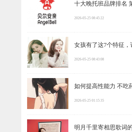
​十大晚托班品牌排名 
2026-05-25 08:45:22
​女孩有了这7个特征
2026-05-25 08:43:08
​如何提高性能力 不
2026-05-25 01:15:35
​明月千里寄相思歌词