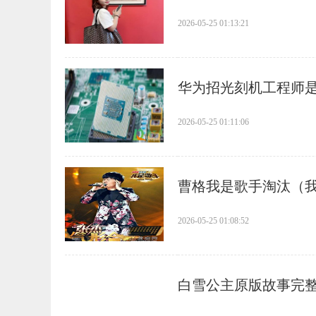
2026-05-25 01:13:21
​华为招光刻机工程师
2026-05-25 01:11:06
​曹格我是歌手淘汰（
2026-05-25 01:08:52
​白雪公主原版故事完