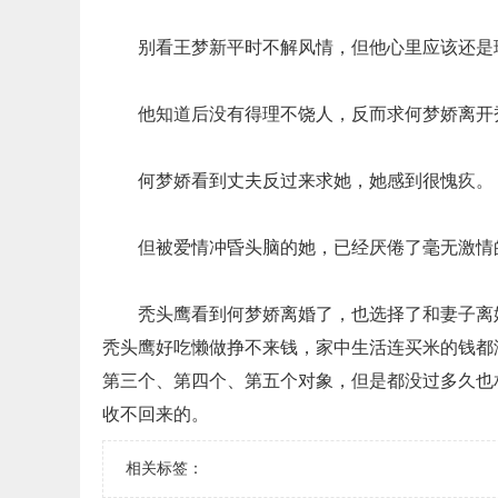
别看王梦新平时不解风情，但他心里应该还是
他知道后没有得理不饶人，反而求何梦娇离开
何梦娇看到丈夫反过来求她，她感到很愧疚。
但被爱情冲昏头脑的她，已经厌倦了毫无激情
秃头鹰看到何梦娇离婚了，也选择了和妻子离
秃头鹰好吃懒做挣不来钱，家中生活连买米的钱都
第三个、第四个、第五个对象，但是都没过多久也
收不回来的。
相关标签：