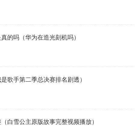
是真的吗（华为在造光刻机吗）
我是歌手第二季总决赛排名剧透）
整（白雪公主原版故事完整视频播放）