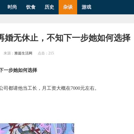
时尚
饮食
历史
杂谈
游戏
婚再婚无休止，不知下一步她如何选择
来源：
雅篇生活网
点击：
215
下一步她如何选择
司都请他当工长，月工资大概在7000元左右。