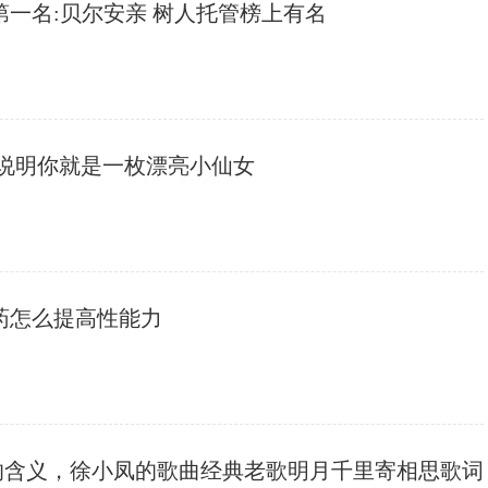
第一名:贝尔安亲 树人托管榜上有名
，说明你就是一枚漂亮小仙女
吃药怎么提高性能力
的含义，徐小凤的歌曲经典老歌明月千里寄相思歌词