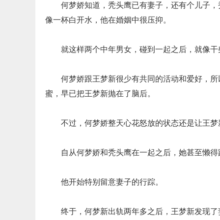
何梦娇知道，秃头鹰已有妻子，还有个儿子，
像一杯白开水，他在婚姻中很压抑。
就这样两个中年男女，碰到一起之后，就像干
何梦娇跟王梦新很少有共同的活动和爱好，所
蜜，早已把王梦新抛在了脑后。
不过，何梦娇整天心花怒放的状态还是让王梦
自从何梦娇和秃头鹰在一起之后，她甚至懒得
他开始特别留意妻子的行踪。
终于，何梦新出轨两年多之后，王梦新发现了