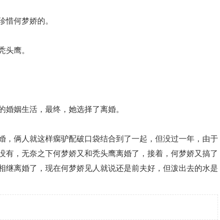
珍惜何梦娇的。
秃头鹰。
的婚姻生活，最终，她选择了离婚。
婚，俩人就这样瘸驴配破口袋结合到了一起，但没过一年，由于
没有，无奈之下何梦娇又和秃头鹰离婚了，接着，何梦娇又搞了
相继离婚了，现在何梦娇见人就说还是前夫好，但泼出去的水是