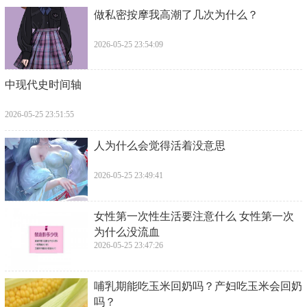
​做私密按摩我高潮了几次为什么？
2026-05-25 23:54:09
​中现代史时间轴
2026-05-25 23:51:55
​人为什么会觉得活着没意思
2026-05-25 23:49:41
​女性第一次性生活要注意什么 女性第一次
为什么没流血
2026-05-25 23:47:26
​哺乳期能吃玉米回奶吗？产妇吃玉米会回奶
吗？