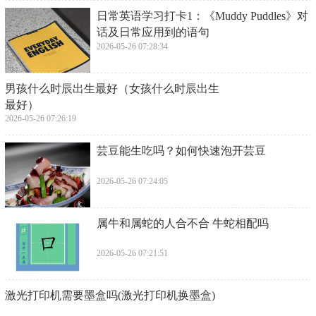
​日常英语学习打卡1：《Muddy Puddles》对
话及日常应用到的语句
2026-05-26 07:28:34
​男孩什么时辰出生最好（女孩什么时辰出生
最好）
2026-05-26 07:26:19
​芸豆能生吃吗？如何快速泡开芸豆
2026-05-26 07:24:05
​属牛和属蛇的人合不合 牛蛇相配吗
2026-05-26 07:21:51
​激光打印机需要墨盒吗(激光打印机换墨盒)