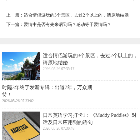
上一篇：
​适合情侣游玩的3个景区，去过2个以上的，请原地结婚
下一篇：
​爱情中是否有先来后到吗？感动等于爱情吗？
​适合情侣游玩的3个景区，去过2个以上的，
请原地结婚
2026-05-26 07:35:17
​时隔3年终于发新专辑：出道7年，万众期
待！
2026-05-26 07:33:02
​日常英语学习打卡1：《Muddy Puddles》对
话及日常应用到的语句
2026-05-26 07:30:48