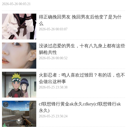
2026-05-26 00:05:21
​得正确挽回男友 挽回男友后他变了是为什
么
2026-05-26 00:03:07
​没谈过恋爱的男生，十有八九身上都有这些
躺枪共性
2026-05-26 00:00:52
​火影忍者：鸣人喜欢过雏田？有的话，也不
会做出这种事
2026-05-25 23:58:38
​cf联想锋行黄金ak永久cdkey(cf联想锋行ak
永久)
2026-05-25 23:56:24