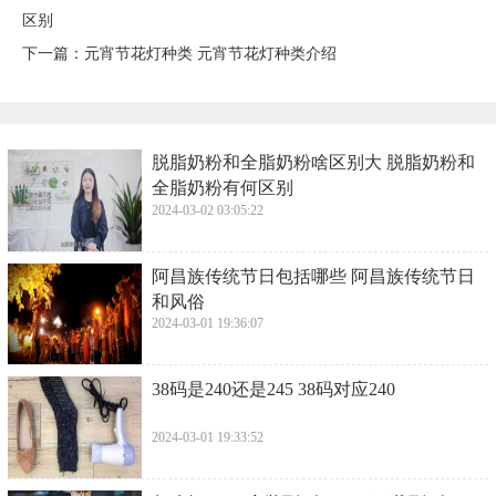
区别
下一篇：
​元宵节花灯种类 元宵节花灯种类介绍
​脱脂奶粉和全脂奶粉啥区别大 脱脂奶粉和
全脂奶粉有何区别
2024-03-02 03:05:22
​阿昌族传统节日包括哪些 阿昌族传统节日
和风俗
2024-03-01 19:36:07
​38码是240还是245 38码对应240
2024-03-01 19:33:52