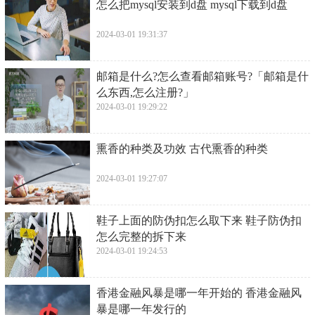
​怎么把mysql安装到d盘 mysql下载到d盘
2024-03-01 19:31:37
​邮箱是什么?怎么查看邮箱账号?「邮箱是什
么东西,怎么注册?」
2024-03-01 19:29:22
​熏香的种类及功效 古代熏香的种类
2024-03-01 19:27:07
​鞋子上面的防伪扣怎么取下来 鞋子防伪扣
怎么完整的拆下来
2024-03-01 19:24:53
​香港金融风暴是哪一年开始的 香港金融风
暴是哪一年发行的