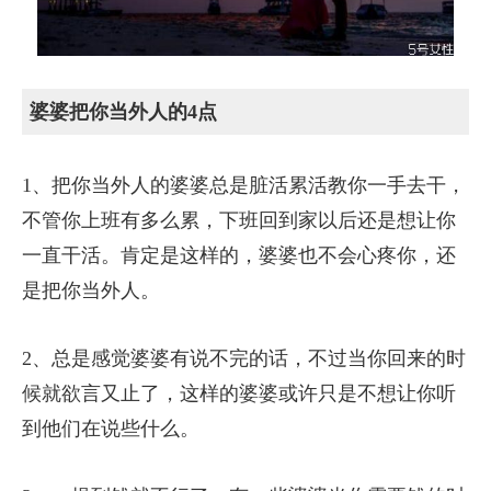
婆婆把你当外人的4点
1、把你当外人的婆婆总是脏活累活教你一手去干，
不管你上班有多么累，下班回到家以后还是想让你
一直干活。肯定是这样的，婆婆也不会心疼你，还
是把你当外人。
2、总是感觉婆婆有说不完的话，不过当你回来的时
候就欲言又止了，这样的婆婆或许只是不想让你听
到他们在说些什么。