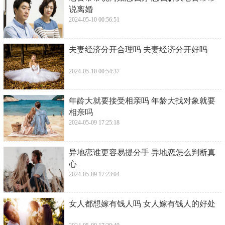
说离婚
2024-05-10 00:56:51
​夫妻经济分开合理吗 夫妻经济分开好吗
2024-05-10 00:54:37
​年龄大就要接受相亲吗 年龄大找对象就要
相亲吗
2024-05-09 17:25:18
​异地恋谁更容易提分手 异地恋怎么判断真
心
2024-05-09 17:23:04
​女人都想嫁有钱人吗 女人嫁有钱人的好处