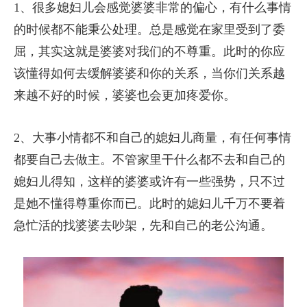
1、很多媳妇儿会感觉婆婆非常的偏心，有什么事情
的时候都不能秉公处理。总是感觉在家里受到了委
屈，其实这就是婆婆对我们的不尊重。此时的你应
该懂得如何去缓解婆婆和你的关系，当你们关系越
来越不好的时候，婆婆也会更加疼爱你。
2、大事小情都不和自己的媳妇儿商量，有任何事情
都要自己去做主。不管家里干什么都不去和自己的
媳妇儿得知，这样的婆婆或许有一些强势，只不过
是她不懂得尊重你而已。此时的媳妇儿千万不要着
急忙活的找婆婆去吵架，先和自己的老公沟通。