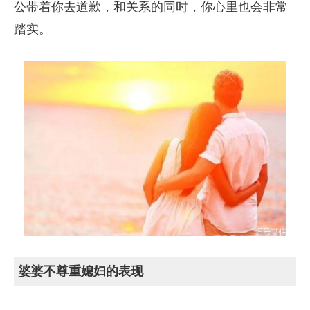
公带着你去道歉，和关系的同时，你心里也会非常
踏实。
婆婆不尊重媳妇的表现