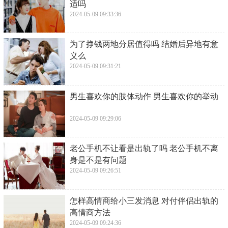
适吗
2024-05-09 09:33:36
​为了挣钱两地分居值得吗 结婚后异地有意
义么
2024-05-09 09:31:21
​男生喜欢你的肢体动作 男生喜欢你的举动
2024-05-09 09:29:06
​老公手机不让看是出轨了吗 老公手机不离
身是不是有问题
2024-05-09 09:26:51
​怎样高情商给小三发消息 对付伴侣出轨的
高情商方法
2024-05-09 09:24:36