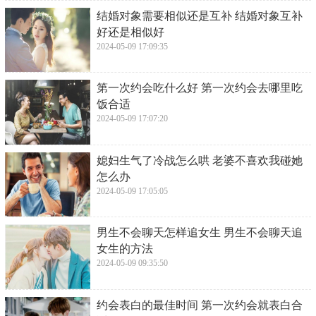
​结婚对象需要相似还是互补 结婚对象互补
好还是相似好
2024-05-09 17:09:35
​第一次约会吃什么好 第一次约会去哪里吃
饭合适
2024-05-09 17:07:20
​媳妇生气了冷战怎么哄 老婆不喜欢我碰她
怎么办
2024-05-09 17:05:05
​男生不会聊天怎样追女生 男生不会聊天追
女生的方法
2024-05-09 09:35:50
​约会表白的最佳时间 第一次约会就表白合