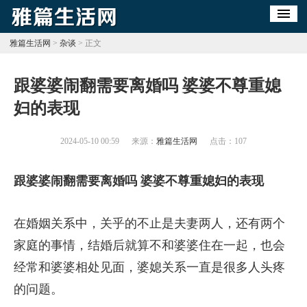
雅篇生活网
>
杂谈
> 正文
​跟婆婆闹翻需要离婚吗 婆婆不尊重媳
妇的表现
2024-05-10 00:59
来源：
雅篇生活网
点击：
107
跟婆婆闹翻需要离婚吗 婆婆不尊重媳妇的表现
在婚姻关系中，关乎的不止是夫妻两人，还有两个
家庭的事情，结婚后就算不和婆婆住在一起，也会
经常和婆婆相处见面，婆媳关系一直是很多人头疼
的问题。