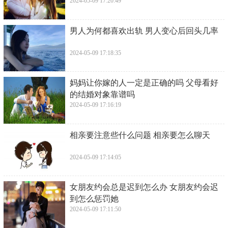
2024-05-09 17:20:49
​男人为何都喜欢出轨 男人变心后回头几率
2024-05-09 17:18:35
​妈妈让你嫁的人一定是正确的吗 父母看好
的结婚对象靠谱吗
2024-05-09 17:16:19
​相亲要注意些什么问题 相亲要怎么聊天
2024-05-09 17:14:05
​女朋友约会总是迟到怎么办 女朋友约会迟
到怎么惩罚她
2024-05-09 17:11:50