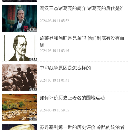
​蜀汉三杰诸葛亮的简介 诸葛亮的后代是谁
2024-03-19 11:05:52
​施莱登和施旺是兄弟吗 他们到底有没有血
缘
2024-03-19 11:03:46
​中印战争原因是怎么样的
2024-03-19 11:01:41
​如何评价历史上著名的圈地运动
2024-03-19 10:59:35
​苏丹塞利姆一世的历史评价 冷酷的统治者