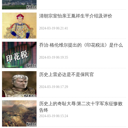
​清朝宗室怡亲王胤祥生平介绍及评价
2024-03-19 06:21:41
​乔治·格伦维尔提出的《印花税法》是什么
2024-03-19 06:19:35
​历史上雷必达是不是保民官
2024-03-19 06:17:29
​历史上的奇耻大辱:第二次十字军东征惨败
告终
2024-03-19 06:15:24