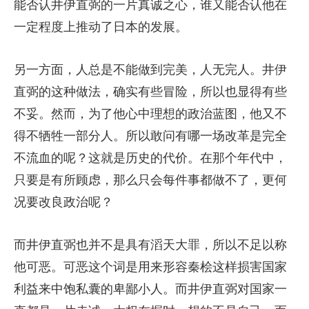
能否认井伊直弼的一片真诚之心，谁又能否认他在
一定程度上推动了日本的发展。
另一方面，人总是不能做到完美，人无完人。井伊
直弼的这种做法，确实有些冒险，所以也显得有些
不妥。然而，为了他心中理想的政治蓝图，他又不
得不牺牲一部分人。所以敢问有哪一场改革是完全
不流血的呢？这就是历史的代价。在那个年代中，
只要是有所顾虑，那么只会每件事都做不了，更何
况要改良政治呢？
而井伊直弼也并不是具有滔天大罪，所以不足以称
他可恶。可恶这个词是用来形容秦桧这样损害国家
利益来中饱私囊的卑鄙小人。而井伊直弼对国家一