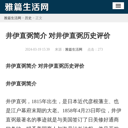
雅篇生活网
>
历史
> 正文
​井伊直弼简介 对井伊直弼历史评价
2024-03-19 15:39
来源：
雅篇生活网
点击：
273
井伊直弼简介 对井伊直弼历史评价
井伊直弼简介
井伊直弼，1815年出生，是日本近代彦根藩主、也
是江户幕府末期的大老。1858年4月23日即位，井伊
直弼最著名的事迹就是与美国签订了日美修好通商