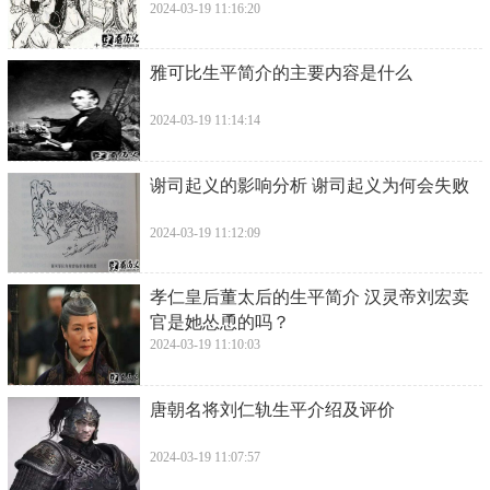
2024-03-19 11:16:20
​雅可比生平简介的主要内容是什么
2024-03-19 11:14:14
​谢司起义的影响分析 谢司起义为何会失败
2024-03-19 11:12:09
​孝仁皇后董太后的生平简介 汉灵帝刘宏卖
官是她怂恿的吗？
2024-03-19 11:10:03
​唐朝名将刘仁轨生平介绍及评价
2024-03-19 11:07:57